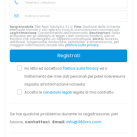
Responsabile:
Net Real Solutions S.L.U.
Fine:
Gestione delle richieste
effettuate tramite il sito web e/o invio di comunicazioni commerciali.
Legittimazione:
Consentimento dell'interessato.
Destinatari:
Fatta
eccezione per gli obblighi di legge, i dati saranno trasferiti solo ai
fornitori che mantengono un rapporto contrattuale.
Diritti:
Accesso,
rettificare, sospensione, limitazione, portabilita´ e dimenticanza, per
maggiori informazioni accedi alla
politica sulla privacy
.
Registrati
Ho letto ed accetto la
Politica sulla Privacy
ed il
trattamento dei miei dati personali per poter ricevereuna
risposta all'informazione richiesta.
Accetto le
condizioni legali
legate al mio contratto.
Se hai qualche problema durante la registrazione, per
favore,
contattaci
.
Email:
info@360nrs.com