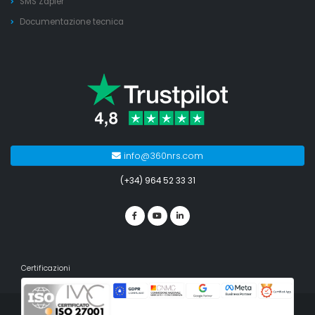
SMS Zapier
Documentazione tecnica
info@360nrs.com
(+34) 964 52 33 31
Certificazioni