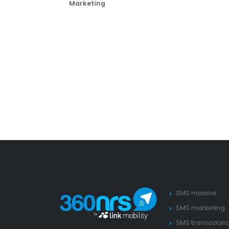
Marketing
SMS massivi
SMS marketing
SMS transaziona