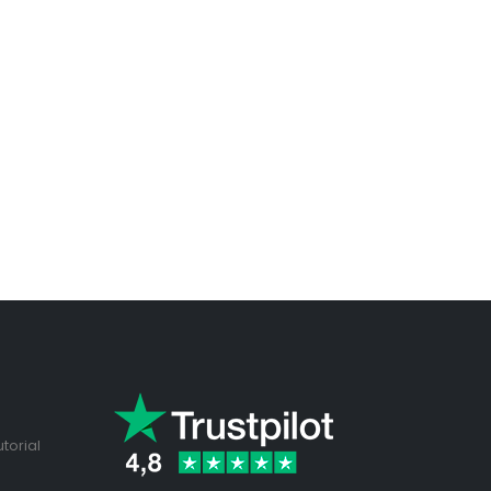
torial