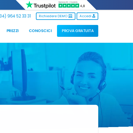
34) 964 52 33 31
Richiedere DEMO
Accedi
PREZZI
CONOSCICI
PROVA GRATUITA