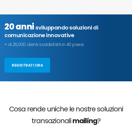
20 anni
sviluppando soluzioni di
comunicazione innovative
+ di 26,000 clienti soddisfatti in 40 paesi.
REGISTRATI ORA
Cosa rende uniche le nostre soluzioni
transazionali
mailing
?