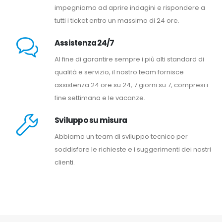
impegniamo ad aprire indagini e rispondere a
tutti i ticket entro un massimo di 24 ore.
Assistenza 24/7
Al fine di garantire sempre i più alti standard di
qualità e servizio, il nostro team fornisce
assistenza 24 ore su 24, 7 giorni su 7, compresi i
fine settimana e le vacanze.
Sviluppo su misura
Abbiamo un team di sviluppo tecnico per
soddisfare le richieste e i suggerimenti dei nostri
clienti.