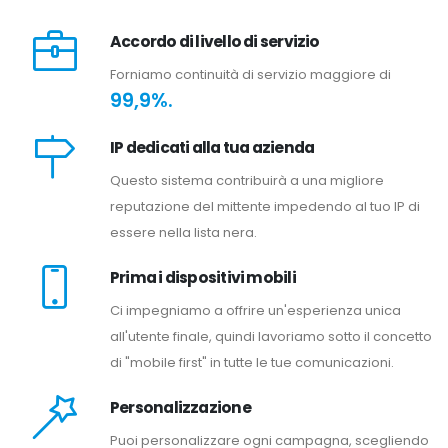
Accordo di livello di servizio
Forniamo continuità di servizio maggiore di
99,9%.
IP dedicati alla tua azienda
Questo sistema contribuirà a una migliore
reputazione del mittente impedendo al tuo IP di
essere nella lista nera.
Prima i dispositivi mobili
Ci impegniamo a offrire un'esperienza unica
all'utente finale, quindi lavoriamo sotto il concetto
di "mobile first" in tutte le tue comunicazioni.
Personalizzazione
Puoi personalizzare ogni campagna, scegliendo