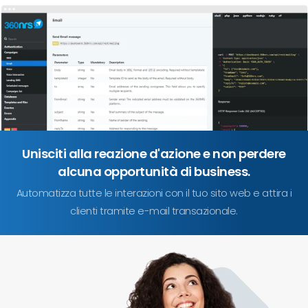
Unisciti alla reazione d'azione e non perdere
alcuna opportunità di business.
Automatizza tutte le interazioni con il tuo sito web e attira i
clienti tramite e-mail transazionale.