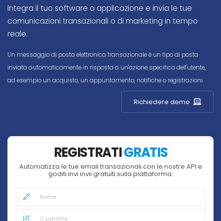
Integra il tuo software o applicazione e invia le tue
comunicazioni transazionali o di marketing in tempo
reale.
Un messaggio di posta elettronica transazionale
è un tipo di posta
inviata automaticamente in risposta a un'azione specifica dell'utente,
ad esempio un acquisto, un appuntamento, notifiche o registrazioni.
Richiedere demo
REGISTRATI
GRATIS
Automatizza le tue email transazionali con le nostre API e
goditi invi invii gratuiti sulla piattaforma.