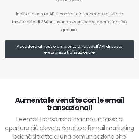
Inoltre, la nostra API ti consente di accedere a tutte le
funzionalità di 360nrs usando Json, con supporto tecnico
gratuito.
Accedere al nostro ambiente di test dell'API di posta
elettronica transazionale
Aumenta le vendite con le email
transazionali
Le email transazionali hanno un tasso di
apertura più elevato rispetto all'email marketing
poiché si tratta di una comunicazione che