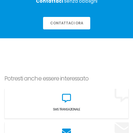
Contattaci
senza obblighi
CONTATTACI ORA
Potresti anche essere interessato
SMS TRANSAZIONALE