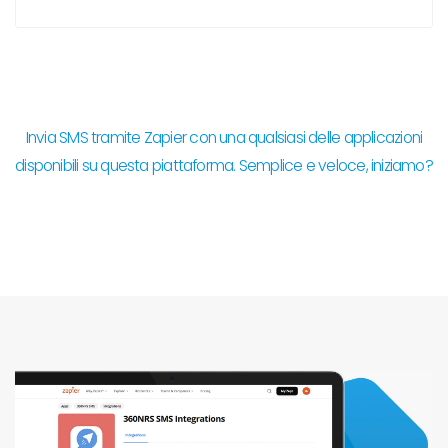
Invia SMS tramite Zapier con una qualsiasi delle applicazioni
disponibili su questa piattaforma. Semplice e veloce, iniziamo?