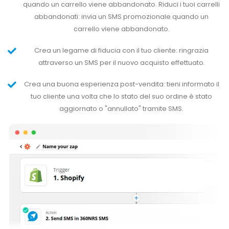
quando un carrello viene abbandonato. Riduci i tuoi carrelli
abbandonati: invia un SMS promozionale quando un
carrello viene abbandonato.
Crea un legame di fiducia con il tuo cliente: ringrazia
attraverso un SMS per il nuovo acquisto effettuato.
Crea una buona esperienza post-vendita: tieni informato il
tuo cliente una volta che lo stato del suo ordine è stato
aggiornato o "annullato" tramite SMS.