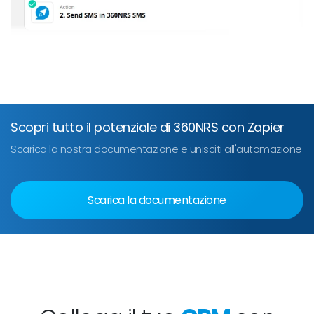
Scopri tutto il potenziale di 360NRS con Zapier
Scarica la nostra documentazione e unisciti all'automazione
Scarica la documentazione