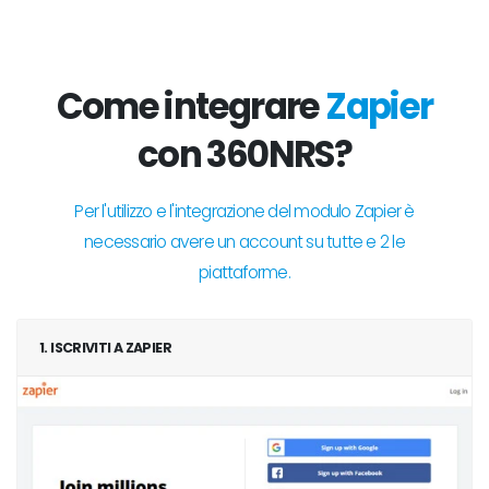
Come integrare
Zapier
con 360NRS?
Per l'utilizzo e l'integrazione del modulo Zapier è
necessario avere un account su tutte e 2 le
piattaforme.
1. ISCRIVITI A ZAPIER