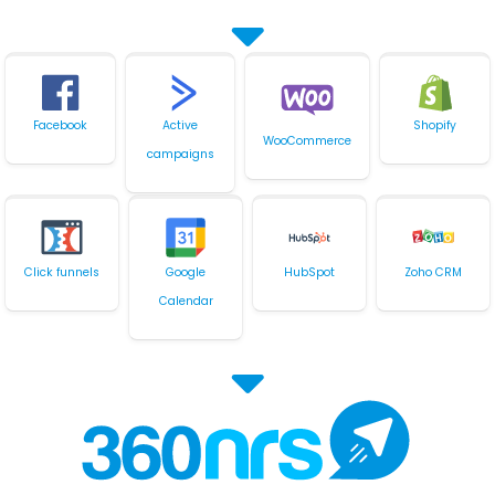
Facebook
Active
Shopify
WooCommerce
campaigns
Click funnels
Google
HubSpot
Zoho CRM
Calendar