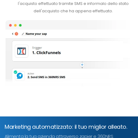
l'acquisto effettuato tramite SMS e informalo dello stato
dell'acquisto che ha appena effettuato.
Marketing automatizzato: il tuo miglior alleato.
Alimenta la tua azienda attraverso zapier e 360NRS