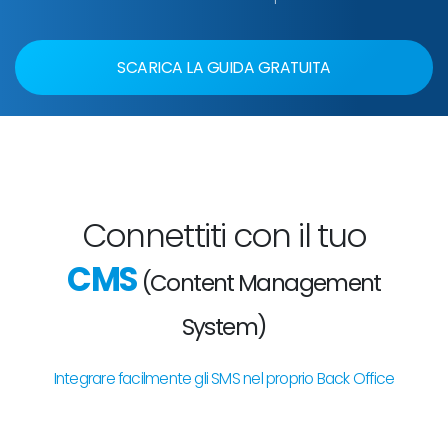
SCARICA LA GUIDA GRATUITA
Connettiti con il tuo
CMS
(Content Management
System)
Integrare facilmente gli SMS nel proprio Back Office