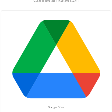
Connettiti inoltre con
Google Drive