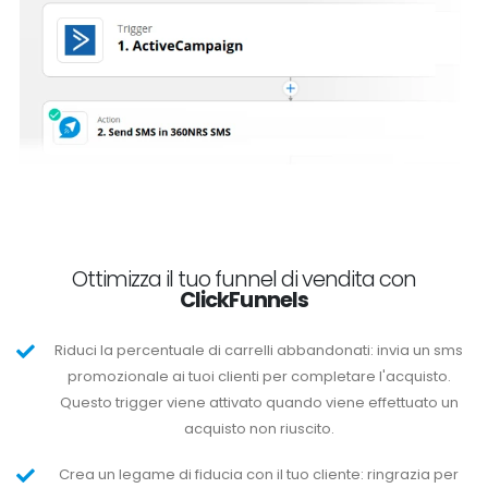
Ottimizza il tuo funnel di vendita con
ClickFunnels
Riduci la percentuale di carrelli abbandonati: invia un sms
promozionale ai tuoi clienti per completare l'acquisto.
Questo trigger viene attivato quando viene effettuato un
acquisto non riuscito.
Crea un legame di fiducia con il tuo cliente: ringrazia per