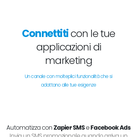
Connettiti
con le tue
applicazioni di
marketing
Un canale con molteplici funzionalità che si
adattano alle tue esigenze
Automatizza con
Zapier SMS
e
Facebook Ads
Invia un SMS promozionale quando arriva un