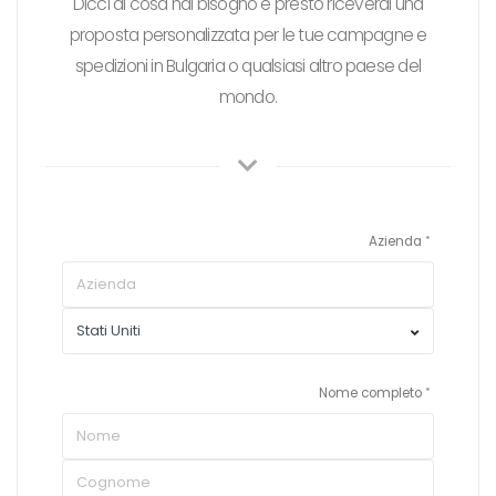
Dicci di cosa hai bisogno e presto riceverai una
proposta personalizzata per le tue campagne e
spedizioni in Bulgaria o qualsiasi altro paese del
mondo.
Azienda
Nome completo