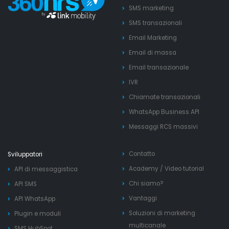
SMS marketing
SMS transazionali
Email Marketing
Email di massa
Email transazionale
IVR
Chiamate transazionali
WhatsApp Business API
Messaggi RCS massivi
Contatto
Sviluppatori
Academy
/
Video tutorial
API di messaggistica
Chi siamo?
API SMS
Vantaggi
API WhatsApp
Soluzioni di marketing
Plugin e moduli
multicanale
SMS HubSpot