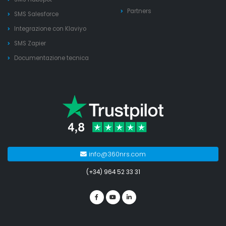
Partners
SMS Salesforce
Integrazione con Klaviyo
SMS Zapier
Documentazione tecnica
info@360nrs.com
(+34) 964 52 33 31