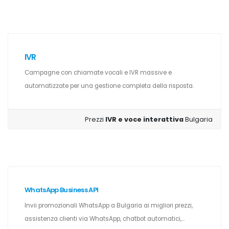
IVR
Campagne con chiamate vocali e IVR massive e
automatizzate per una gestione completa della risposta.
Prezzi
IVR e voce interattiva
Bulgaria
WhatsApp Business API
Invii promozionali WhatsApp a Bulgaria ai migliori prezzi,
assistenza clienti via WhatsApp, chatbot automatici,...