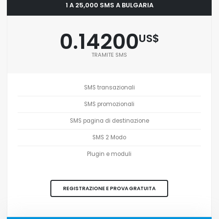
1 A 25,000 SMS A BULGARIA
0.14200
US$
TRAMITE SMS
SMS transazionali
SMS promozionali
SMS pagina di destinazione
SMS 2 Modo
Plugin e moduli
REGISTRAZIONE E PROVA GRATUITA