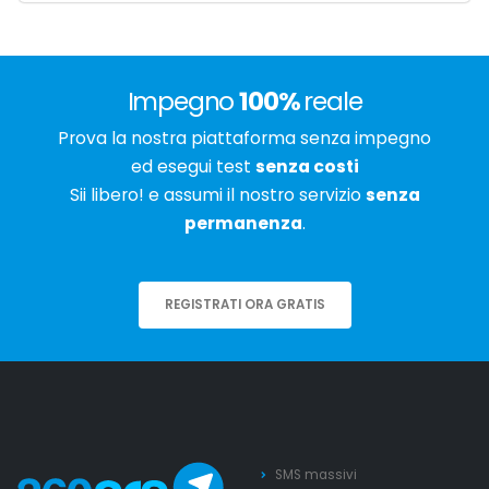
Impegno
100%
reale
Prova la nostra piattaforma senza impegno
ed esegui test
senza costi
Sii libero! e assumi il nostro servizio
senza
permanenza
.
REGISTRATI ORA GRATIS
SMS massivi