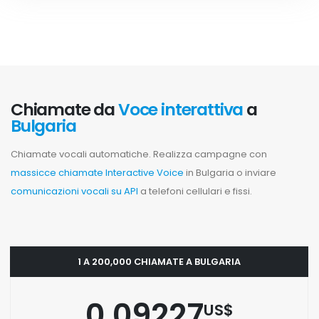
Chiamate da
Voce interattiva
a
Bulgaria
Chiamate vocali automatiche. Realizza campagne con
massicce chiamate Interactive Voice
in Bulgaria o inviare
comunicazioni vocali su API
a telefoni cellulari e fissi.
1 A 200,000 CHIAMATE A BULGARIA
0.09227
US$