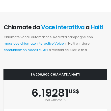
Chiamate da
Voce interattiva
a
Haiti
Chiamate vocali automatiche. Realizza campagne con
massicce chiamate Interactive Voice
in Haiti o inviare
comunicazioni vocali su API
a telefoni cellulari e fissi.
1 A 200,000 CHIAMATE A HAITI
6.19281
US$
PER CHIAMATA