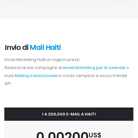
Invio di
Mail Haiti
Email Marketing Haiti ai migliori prezzi.
Realizza le tue campagne di
email Marketing per le aziende
o
invia
Mailing transazionale
in modo semplice e sicuro tramite
API
1 A 200,000 E-MAIL A HAITI
0.00200
US$