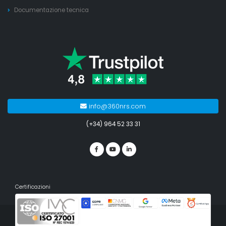
Documentazione tecnica
info@360nrs.com
(+34) 964 52 33 31
Certificazioni