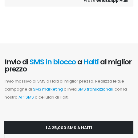
Prezzi
WhatsApp
Haiti
Invio di
SMS in blocco
a
Haiti
al miglior
prezzo
Invio massivo di SMS a Haiti al miglior prezzo. Realizza le tue
campagne di
SMS marketing
o invia
SMS transazionali
, con la
nostra
API SMS
a cellulari di Haiti.
1 A 25,000 SMS A HAITI