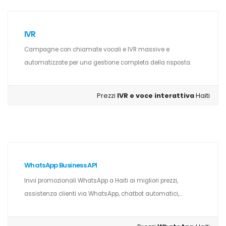
IVR
Campagne con chiamate vocali e IVR massive e
automatizzate per una gestione completa della risposta.
Prezzi
IVR e voce interattiva
Haiti
WhatsApp Business API
Invii promozionali WhatsApp a Haiti ai migliori prezzi,
assistenza clienti via WhatsApp, chatbot automatici,...