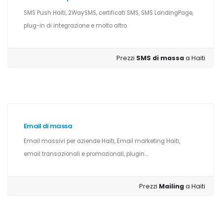
SMS Push Haiti, 2WaySMS, certificati SMS, SMS LandingPage,
plug-in di integrazione e molto altro.
Prezzi
SMS di massa
a Haiti
Email di massa
Email massivi per aziende Haiti, Email marketing Haiti,
email transazionali e promozionali, plugin...
Prezzi
Mailing
a Haiti