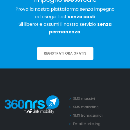
Prova la nostra piattaforma senza impegno
ed esegui test
senza costi
Sii libero! e assumi il nostro servizio
senza
permanenza
.
REGISTRATI ORA GRATIS
SMS massivi
SMS marketing
SMS transazionali
Email Marketing