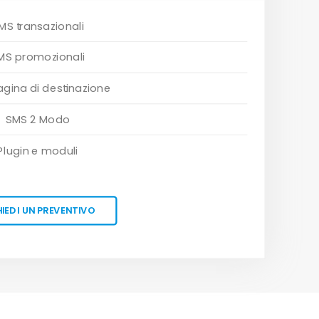
MS transazionali
MS promozionali
gina di destinazione
SMS 2 Modo
Plugin e moduli
HIEDI UN PREVENTIVO