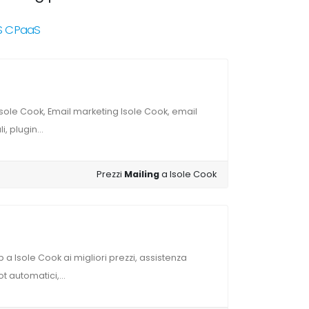
RS CPaaS
sole Cook, Email marketing Isole Cook, email
, plugin...
Prezzi
Mailing
a Isole Cook
 a Isole Cook ai migliori prezzi, assistenza
t automatici,...