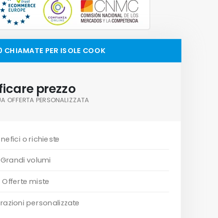
00 CHIAMATE PER ISOLE COOK
ficare prezzo
TUA OFFERTA PERSONALIZZATA
nefici o richieste
Grandi volumi
Offerte miste
razioni personalizzate