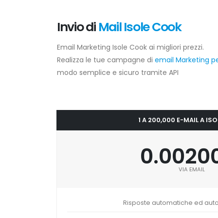
Invio di
Mail Isole Cook
Email Marketing Isole Cook ai migliori prezzi.
Realizza le tue campagne di
email Marketing p
modo semplice e sicuro tramite API
1 A 200,000 E-MAIL A IS
0.0020
VIA EMAIL
Risposte automatiche ed aut