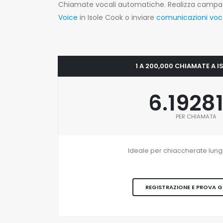
Chiamate vocali automatiche. Realizza camp
Voice
in Isole Cook o inviare
comunicazioni voca
1 A 200,000 CHIAMATE A 
6.1928
PER CHIAMATA
Ideale per chiaccherate lungh
REGISTRAZIONE E PROVA 