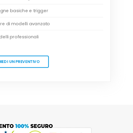
ne basiche e trigger
re di modelli avanzato
elli professionali
HIEDI UN PREVENTIVO