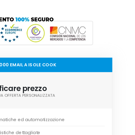
0,000 EMAIL A ISOLE COOK
ficare prezzo
TUA OFFERTA PERSONALIZZATA
matiche ed automatizzazione
istiche dettagliate