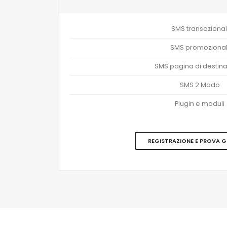
SMS transazional
SMS promozional
SMS pagina di destin
SMS 2 Modo
Plugin e moduli
REGISTRAZIONE E PROVA 