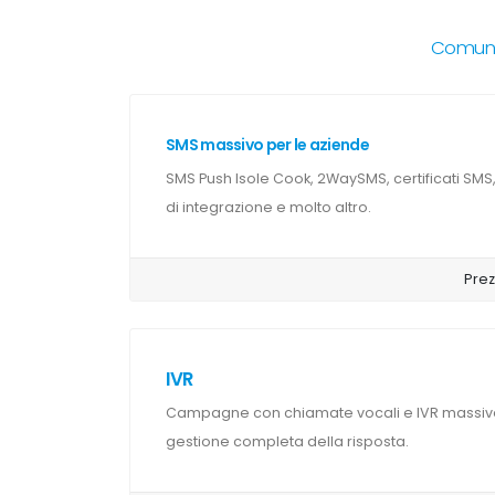
Comunic
SMS massivo per le aziende
SMS Push Isole Cook, 2WaySMS, certificati SMS
di integrazione e molto altro.
Prez
IVR
Campagne con chiamate vocali e IVR massive
gestione completa della risposta.