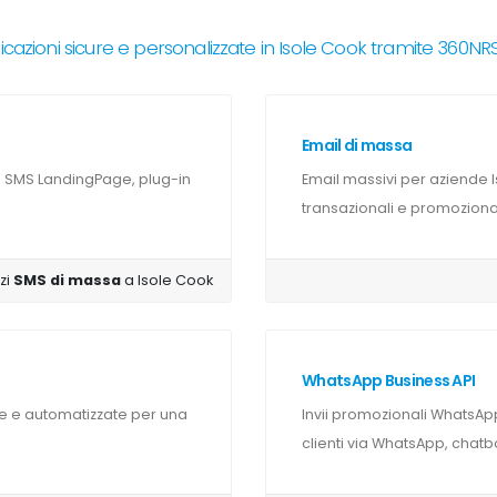
azioni sicure e personalizzate in Isole Cook tramite 360N
Email di massa
, SMS LandingPage, plug-in
Email massivi per aziende I
transazionali e promozionali
zi
SMS di massa
a Isole Cook
WhatsApp Business API
 e automatizzate per una
Invii promozionali WhatsApp
clienti via WhatsApp, chatbo