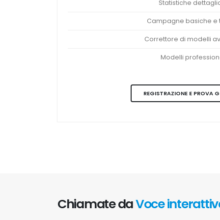
Statistiche dettagli
Campagne basiche e t
Correttore di modelli a
Modelli profession
REGISTRAZIONE E PROVA 
Chiamate da
Voce interatti