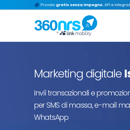
Provalo
gratis senza impegno.
API e integrazi
Marketing digitale
I
Invii transazionali e promozion
per SMS di massa, e-mail mark
WhatsApp