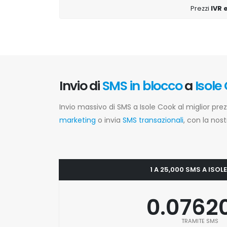
Prezzi
IVR 
Invio di
SMS in blocco
a
Isole
Invio massivo di SMS a Isole Cook al miglior pr
marketing
o invia
SMS transazionali
, con la nos
1 A 25,000 SMS A ISO
0.0762
TRAMITE SMS