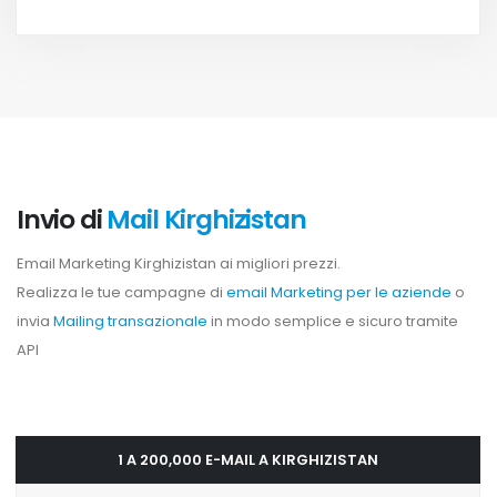
Invio di
Mail Kirghizistan
Email Marketing Kirghizistan ai migliori prezzi.
Realizza le tue campagne di
email Marketing per le aziende
o
invia
Mailing transazionale
in modo semplice e sicuro tramite
API
1 A 200,000 E-MAIL A KIRGHIZISTAN