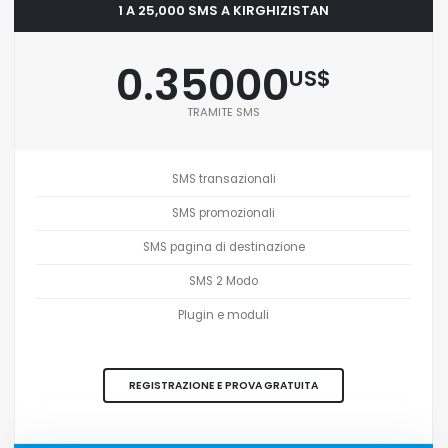
1 A 25,000 SMS A KIRGHIZISTAN
0.35000
US$
TRAMITE SMS
SMS transazionali
SMS promozionali
SMS pagina di destinazione
SMS 2 Modo
Plugin e moduli
REGISTRAZIONE E PROVA GRATUITA