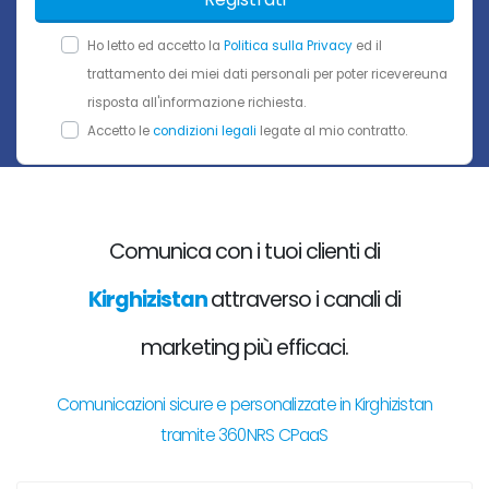
Ho letto ed accetto la
Politica sulla Privacy
ed il
trattamento dei miei dati personali per poter ricevereuna
risposta all'informazione richiesta.
Accetto le
condizioni legali
legate al mio contratto.
Comunica con i tuoi clienti di
Kirghizistan
attraverso i canali di
marketing più efficaci.
Comunicazioni sicure e personalizzate in Kirghizistan
tramite 360NRS CPaaS