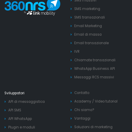
SMS massivi
SMS marketing
SMS transazionali
Email Marketing
Email di massa
Email transazionale
IVR
Chiamate transazionali
WhatsApp Business API
Messaggi RCS massivi
Contatto
Sviluppatori
Academy
/
Video tutorial
API di messaggistica
Chi siamo?
API SMS
Vantaggi
API WhatsApp
Soluzioni di marketing
Plugin e moduli