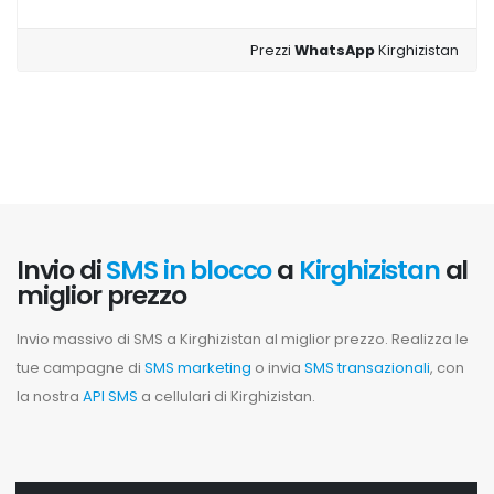
Prezzi
WhatsApp
Kirghizistan
Invio di
SMS in blocco
a
Kirghizistan
al
miglior prezzo
Invio massivo di SMS a Kirghizistan al miglior prezzo. Realizza le
tue campagne di
SMS marketing
o invia
SMS transazionali
, con
la nostra
API SMS
a cellulari di Kirghizistan.