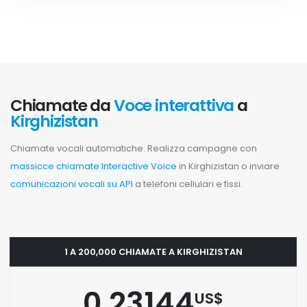
Chiamate da
Voce interattiva
a
Kirghizistan
Chiamate vocali automatiche. Realizza campagne con
massicce chiamate Interactive Voice
in Kirghizistan o inviare
comunicazioni vocali su API
a telefoni cellulari e fissi.
1 A 200,000 CHIAMATE A KIRGHIZISTAN
0.23144
US$