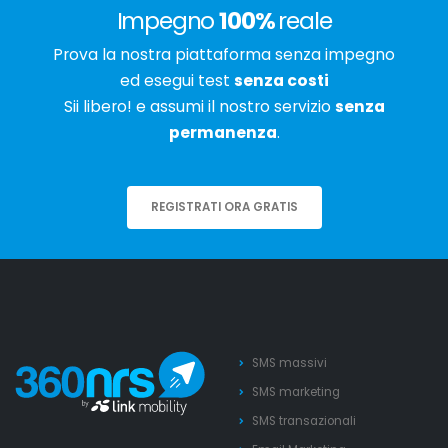
Impegno
100%
reale
Prova la nostra piattaforma senza impegno
ed esegui test
senza costi
Sii libero! e assumi il nostro servizio
senza
permanenza
.
REGISTRATI ORA GRATIS
SMS massivi
SMS marketing
SMS transazionali