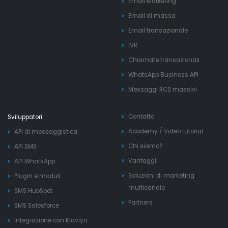
Email Marketing
Email di massa
Email transazionale
IVR
Chiamate transazionali
WhatsApp Business API
Messaggi RCS massivi
Contatto
Sviluppatori
Academy
/
Video tutorial
API di messaggistica
Chi siamo?
API SMS
Vantaggi
API WhatsApp
Soluzioni di marketing
Plugin e moduli
multicanale
SMS HubSpot
Partners
SMS Salesforce
Integrazione con Klaviyo