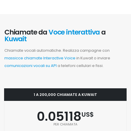
Chiamate da
Voce interattiva
a
Kuwait
Chiamate vocali automatiche. Realizza campagne con
massicce chiamate Interactive Voice
in Kuwait o inviare
comunicazioni vocali su API
a telefoni cellulari e fissi.
1 A 200,000 CHIAMATE A KUWAIT
0.05118
US$
PER CHIAMATA