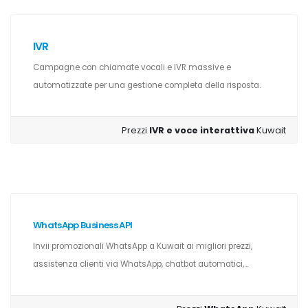
IVR
Campagne con chiamate vocali e IVR massive e
automatizzate per una gestione completa della risposta.
Prezzi
IVR e voce interattiva
Kuwait
WhatsApp Business API
Invii promozionali WhatsApp a Kuwait ai migliori prezzi,
assistenza clienti via WhatsApp, chatbot automatici,...