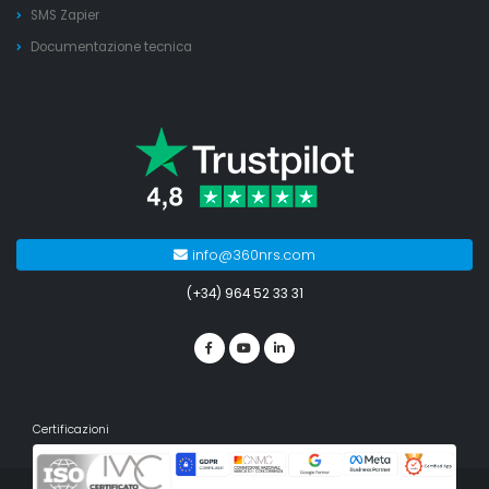
SMS Zapier
Documentazione tecnica
info@360nrs.com
(+34) 964 52 33 31
Certificazioni