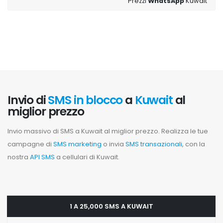
Prezzi
WhatsApp
Kuwait
Invio di
SMS in blocco
a
Kuwait
al
miglior prezzo
Invio massivo di SMS a Kuwait al miglior prezzo. Realizza le tue
campagne di
SMS marketing
o invia
SMS transazionali
, con la
nostra
API SMS
a cellulari di Kuwait.
1 A 25,000 SMS A KUWAIT