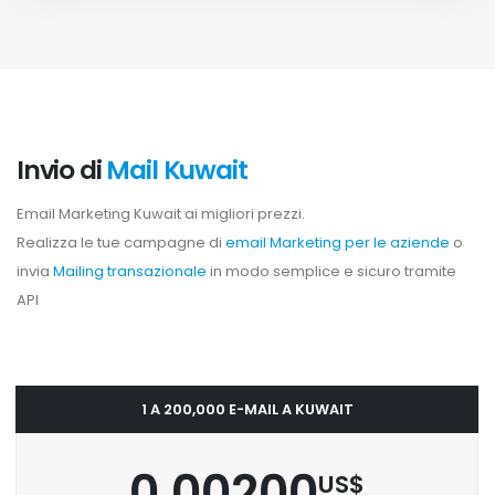
Invio di
Mail Kuwait
Email Marketing Kuwait ai migliori prezzi.
Realizza le tue campagne di
email Marketing per le aziende
o
invia
Mailing transazionale
in modo semplice e sicuro tramite
API
1 A 200,000 E-MAIL A KUWAIT
0.00200
US$