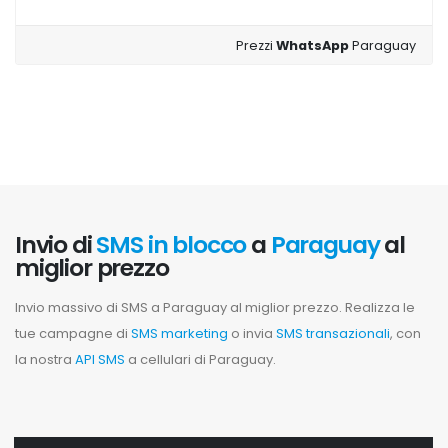
Prezzi
WhatsApp
Paraguay
Invio di
SMS in blocco
a
Paraguay
al
miglior prezzo
Invio massivo di SMS a Paraguay al miglior prezzo. Realizza le
tue campagne di
SMS marketing
o invia
SMS transazionali
, con
la nostra
API SMS
a cellulari di Paraguay.