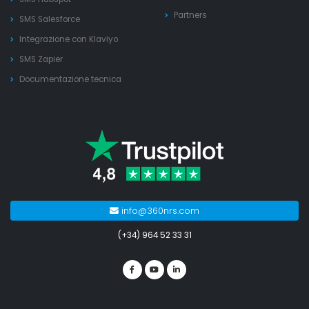
Partners
SMS Salesforce
Integrazione con Klaviyo
SMS Zapier
Documentazione tecnica
info@360nrs.com
(+34) 964 52 33 31