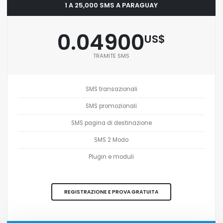
1 A 25,000 SMS A PARAGUAY
0.04900
US$
TRAMITE SMS
SMS transazionali
SMS promozionali
SMS pagina di destinazione
SMS 2 Modo
Plugin e moduli
REGISTRAZIONE E PROVA GRATUITA