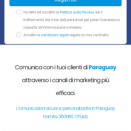
Ho letto ed accetto la
Politica sulla Privacy
ed il
trattamento dei miei dati personali per poter ricevereuna
risposta all'informazione richiesta.
Accetto le
condizioni legali
legate al mio contratto.
Comunica con i tuoi clienti di
Paraguay
attraverso i canali di marketing più
efficaci.
Comunicazioni sicure e personalizzate in Paraguay
tramite 360NRS CPaaS