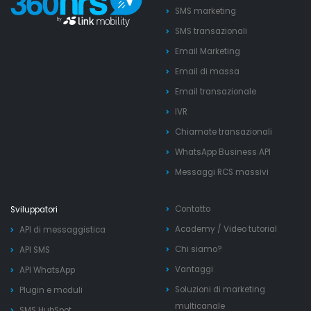
SMS marketing
SMS transazionali
Email Marketing
Email di massa
Email transazionale
IVR
Chiamate transazionali
WhatsApp Business API
Messaggi RCS massivi
Contatto
Sviluppatori
Academy
/
Video tutorial
API di messaggistica
Chi siamo?
API SMS
Vantaggi
API WhatsApp
Soluzioni di marketing
Plugin e moduli
multicanale
SMS HubSpot