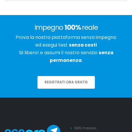
Impegno
100%
reale
Prova la nostra piattaforma senza impegno
ed esegui test
senza costi
Sii libero! e assumi il nostro servizio
senza
permanenza
.
REGISTRATI ORA GRATIS
SMS massivi