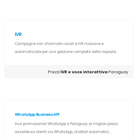
IVR
Campagne con chiamate vocali e IVR massive e
automatizzate per una gestione completa della risposta.
Prezzi
IVR e voce interattiva
Paraguay
WhatsApp Business API
Invii promozionali WhatsApp a Paraguay ai migliori prezzi,
assistenza clienti via WhatsApp, chatbot automatici,...