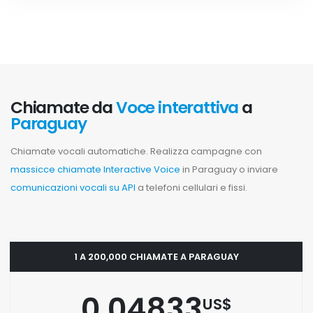
Chiamate da
Voce interattiva
a
Paraguay
Chiamate vocali automatiche. Realizza campagne con
massicce chiamate Interactive Voice
in Paraguay o inviare
comunicazioni vocali su API
a telefoni cellulari e fissi.
1 A 200,000 CHIAMATE A PARAGUAY
0.04833
US$