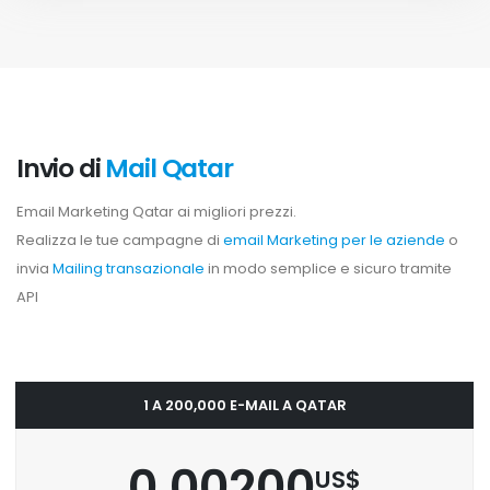
Invio di
Mail Qatar
Email Marketing Qatar ai migliori prezzi.
Realizza le tue campagne di
email Marketing per le aziende
o
invia
Mailing transazionale
in modo semplice e sicuro tramite
API
1 A 200,000 E-MAIL A QATAR
0.00200
US$