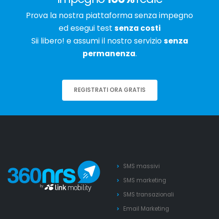
Prova la nostra piattaforma senza impegno
ed esegui test
senza costi
Sii libero! e assumi il nostro servizio
senza
permanenza
.
REGISTRATI ORA GRATIS
SMS massivi
SMS marketing
SMS transazionali
Email Marketing