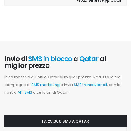
Prezzi
WhatsApp
Qatar
Invio di
SMS in blocco
a
Qatar
al
miglior prezzo
Invio massivo di SMS a Qatar al miglior prezzo. Realizza le tue
campagne di
SMS marketing
o invia
SMS transazionali
, con la
nostra
API SMS
a cellulari di Qatar.
1 A 25,000 SMS A QATAR