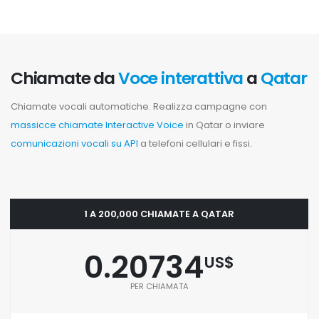
Chiamate da
Voce interattiva
a
Qatar
Chiamate vocali automatiche. Realizza campagne con
massicce chiamate Interactive Voice
in Qatar o inviare
comunicazioni vocali su API
a telefoni cellulari e fissi.
1 A 200,000 CHIAMATE A QATAR
0.20734
US$
PER CHIAMATA