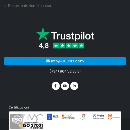
Documentazione tecnica
info@360nrs.com
(+34) 964 52 33 31
Certificazioni