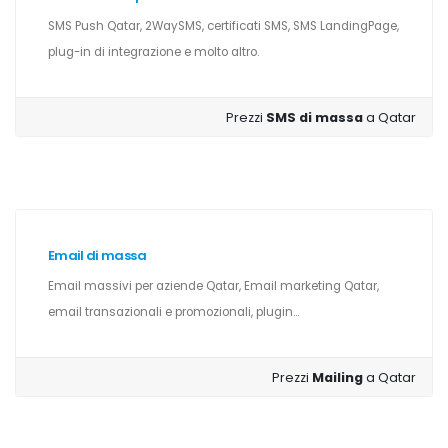
SMS Push Qatar, 2WaySMS, certificati SMS, SMS LandingPage,
plug-in di integrazione e molto altro.
Prezzi
SMS di massa
a Qatar
Email di massa
Email massivi per aziende Qatar, Email marketing Qatar,
email transazionali e promozionali, plugin...
Prezzi
Mailing
a Qatar