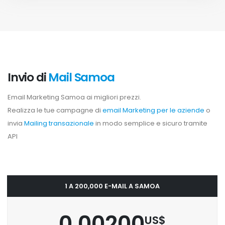
Invio di
Mail Samoa
Email Marketing Samoa ai migliori prezzi.
Realizza le tue campagne di
email Marketing per le aziende
o
invia
Mailing transazionale
in modo semplice e sicuro tramite
API
1 A 200,000 E-MAIL A SAMOA
0.00200
US$