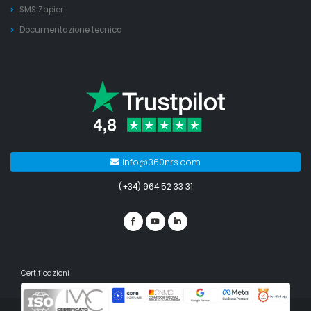
SMS Zapier
Documentazione tecnica
info@360nrs.com
(+34) 964 52 33 31
Certificazioni