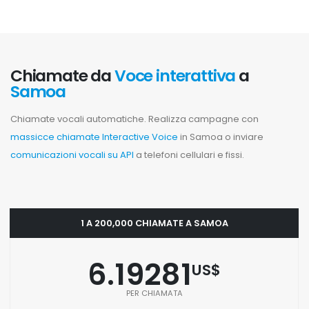
Chiamate da
Voce interattiva
a
Samoa
Chiamate vocali automatiche. Realizza campagne con
massicce chiamate Interactive Voice
in Samoa o inviare
comunicazioni vocali su API
a telefoni cellulari e fissi.
1 A 200,000 CHIAMATE A SAMOA
6.19281
US$
PER CHIAMATA