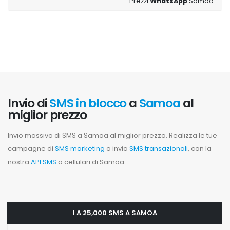
Prezzi
WhatsApp
Samoa
Invio di
SMS in blocco
a
Samoa
al
miglior prezzo
Invio massivo di SMS a Samoa al miglior prezzo. Realizza le tue
campagne di
SMS marketing
o invia
SMS transazionali
, con la
nostra
API SMS
a cellulari di Samoa.
1 A 25,000 SMS A SAMOA