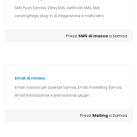
SMS Push Samoa, 2WaySMS, certificati SMS, SMS
LandingPage, plug-in di integrazione e molto altro.
Prezzi
SMS di massa
a Samoa
Email di massa
Email massivi per aziende Samoa, Email marketing Samoa,
email transazionali e promozionali, plugin...
Prezzi
Mailing
a Samoa