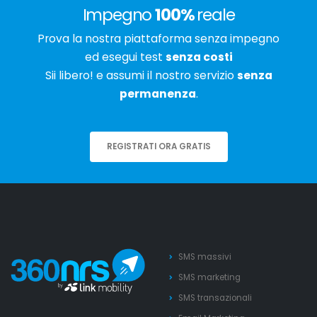
Impegno
100%
reale
Prova la nostra piattaforma senza impegno
ed esegui test
senza costi
Sii libero! e assumi il nostro servizio
senza
permanenza
.
REGISTRATI ORA GRATIS
SMS massivi
SMS marketing
SMS transazionali