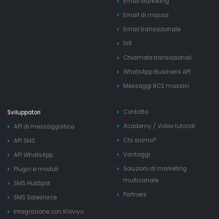
Email Marketing
Email di massa
Email transazionale
IVR
Chiamate transazionali
WhatsApp Business API
Messaggi RCS massivi
Contatto
Sviluppatori
Academy
/
Video tutorial
API di messaggistica
Chi siamo?
API SMS
Vantaggi
API WhatsApp
Soluzioni di marketing
Plugin e moduli
multicanale
SMS HubSpot
Partners
SMS Salesforce
Integrazione con Klaviyo