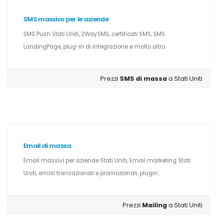
SMS massivo per le aziende
SMS Push Stati Uniti, 2WaySMS, certificati SMS, SMS
LandingPage, plug-in di integrazione e molto altro.
Prezzi
SMS di massa
a Stati Uniti
Email di massa
Email massivi per aziende Stati Uniti, Email marketing Stati
Uniti, email transazionali e promozionali, plugin...
Prezzi
Mailing
a Stati Uniti