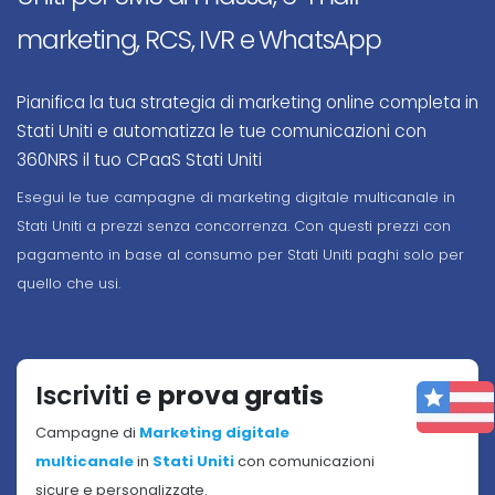
marketing, RCS, IVR e WhatsApp
Pianifica la tua strategia di marketing online completa in
Stati Uniti e automatizza le tue comunicazioni con
360NRS il tuo CPaaS Stati Uniti
Esegui le tue campagne di marketing digitale multicanale in
Stati Uniti a prezzi senza concorrenza. Con questi prezzi con
pagamento in base al consumo per Stati Uniti paghi solo per
quello che usi.
Iscriviti e
prova gratis
Campagne di
Marketing digitale
multicanale
in
Stati Uniti
con comunicazioni
sicure e personalizzate.