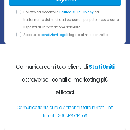
Ho letto ed accetto la
Politica sulla Privacy
ed il
trattamento dei miei dati personali per poter ricevereuna
risposta all'informazione richiesta.
Accetto le
condizioni legali
legate al mio contratto.
Comunica con i tuoi clienti di
Stati Uniti
attraverso i canali di marketing più
efficaci.
Comunicazioni sicure e personalizzate in Stati Uniti
tramite 360NRS CPaaS