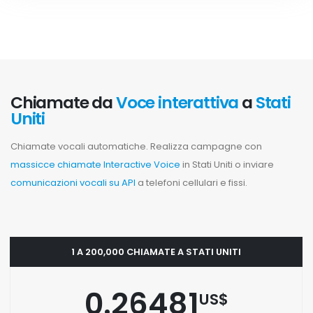
Chiamate da
Voce interattiva
a
Stati
Uniti
Chiamate vocali automatiche. Realizza campagne con
massicce chiamate Interactive Voice
in Stati Uniti o inviare
comunicazioni vocali su API
a telefoni cellulari e fissi.
1 A 200,000 CHIAMATE A STATI UNITI
0.26481
US$