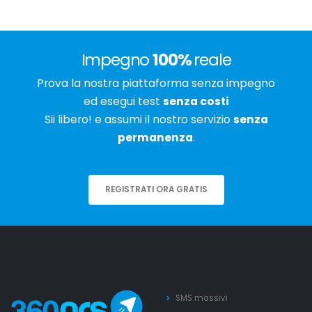
Impegno
100%
reale
Prova la nostra piattaforma senza impegno
ed esegui test
senza costi
Sii libero! e assumi il nostro servizio
senza
permanenza
.
REGISTRATI ORA GRATIS
SMS massivi