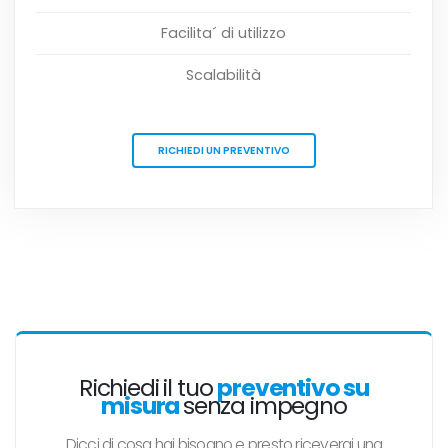
Facilita´ di utilizzo
Scalabilità
RICHIEDI UN PREVENTIVO
Richiedi il tuo
preventivo su
misura
senza impegno
Dicci di cosa hai bisogno e presto riceverai una