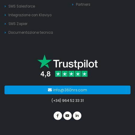
Partners
SMS Salesforce
Integrazione con Klaviyo
SMS Zapier
Documentazione tecnica
info@360nrs.com
(+34) 964 52 33 31