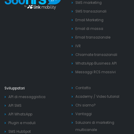
SMS marketing
SMS transazionali
Email Marketing
Email di massa
Email transazionale
IVR
Chiamate transazionali
WhatsApp Business API
Messaggi RCS massivi
Contatto
Sviluppatori
Academy
/
Video tutorial
API di messaggistica
Chi siamo?
API SMS
Vantaggi
API WhatsApp
Soluzioni di marketing
Plugin e moduli
multicanale
SMS HubSpot