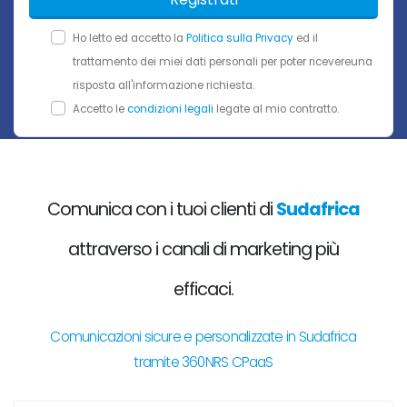
Ho letto ed accetto la
Politica sulla Privacy
ed il
trattamento dei miei dati personali per poter ricevereuna
risposta all'informazione richiesta.
Accetto le
condizioni legali
legate al mio contratto.
Comunica con i tuoi clienti di
Sudafrica
attraverso i canali di marketing più
efficaci.
Comunicazioni sicure e personalizzate in Sudafrica
tramite 360NRS CPaaS