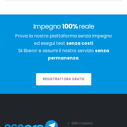
Impegno
100%
reale
Prova la nostra piattaforma senza impegno
ed esegui test
senza costi
Sii libero! e assumi il nostro servizio
senza
permanenza
.
REGISTRATI ORA GRATIS
SMS massivi