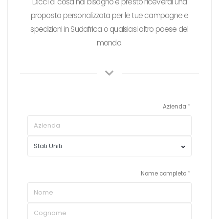
Dicci di cosa hai bisogno e presto riceverai una
proposta personalizzata per le tue campagne e
spedizioni in Sudafrica o qualsiasi altro paese del
mondo.
Azienda
Nome completo