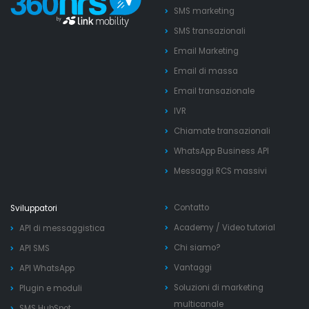
SMS marketing
SMS transazionali
Email Marketing
Email di massa
Email transazionale
IVR
Chiamate transazionali
WhatsApp Business API
Messaggi RCS massivi
Contatto
Sviluppatori
Academy
/
Video tutorial
API di messaggistica
Chi siamo?
API SMS
Vantaggi
API WhatsApp
Soluzioni di marketing
Plugin e moduli
multicanale
SMS HubSpot