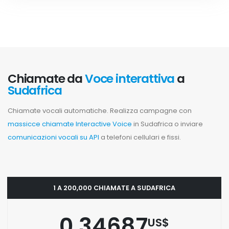
Chiamate da
Voce interattiva
a
Sudafrica
Chiamate vocali automatiche. Realizza campagne con
massicce chiamate Interactive Voice
in Sudafrica o inviare
comunicazioni vocali su API
a telefoni cellulari e fissi.
1 A 200,000 CHIAMATE A SUDAFRICA
0.34687
US$