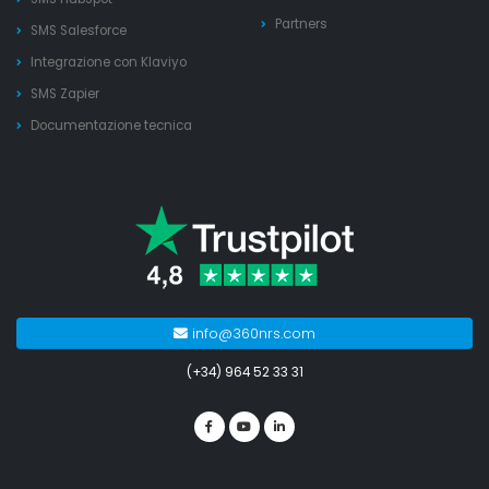
Partners
SMS Salesforce
Integrazione con Klaviyo
SMS Zapier
Documentazione tecnica
info@360nrs.com
(+34) 964 52 33 31