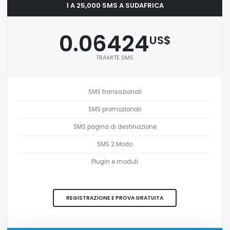
1 A 25,000 SMS A SUDAFRICA
0.06424
US$
TRAMITE SMS
SMS transazionali
SMS promozionali
SMS pagina di destinazione
SMS 2 Modo
Plugin e moduli
REGISTRAZIONE E PROVA GRATUITA