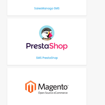
SalesManago SMS
SMS PrestaShop