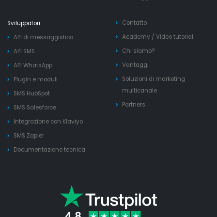
Contatto
Sviluppatori
Academy
/
Video tutorial
API di messaggistica
Chi siamo?
API SMS
Vantaggi
API WhatsApp
Soluzioni di marketing
Plugin e moduli
multicanale
SMS HubSpot
Partners
SMS Salesforce
Integrazione con Klaviyo
SMS Zapier
Documentazione tecnica