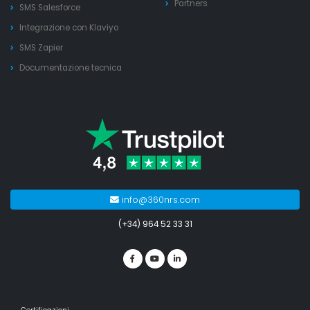
Partners
SMS Salesforce
Integrazione con Klaviyo
SMS Zapier
Documentazione tecnica
info@360nrs.com
(+34) 964 52 33 31