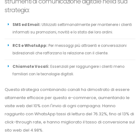
strumenti di comunicazione digitale nella sua
strategia:
SMS ed Email:
Utilizzati settimanalmente per mantenere i clienti
informati su promozioni, novità e lo stato dei loro ordini.
RCS e WhatsApp:
Per messaggi più attraenti e conversazioni
bidirezionali che rafforzano la relazione con il cliente.
Chiamate Vocali:
Essenziali per raggiungere i clienti meno
familiari con le tecnologie digitali.
Questa strategia combinando canali ha dimostrato di essere
altamente efficace per questo e-commerce, aumentando le
visite web del 10% con l'invio di ogni campagna. Hanno
raggiunto con WhatsApp tassi di lettura del 76.32%, fino al 13% di
click-through rate, e hanno migliorato il tasso di conversione sul
sito web del 4.98%.