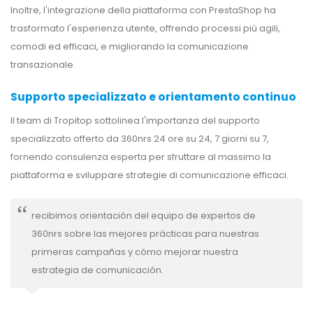
Inoltre, l'integrazione della piattaforma con PrestaShop ha
trasformato l'esperienza utente, offrendo processi più agili,
comodi ed efficaci, e migliorando la comunicazione
transazionale.
Supporto specializzato e orientamento continuo
Il team di Tropitop sottolinea l'importanza del supporto
specializzato offerto da 360nrs 24 ore su 24, 7 giorni su 7,
fornendo consulenza esperta per sfruttare al massimo la
piattaforma e sviluppare strategie di comunicazione efficaci.
recibimos orientación del equipo de expertos de
360nrs sobre las mejores prácticas para nuestras
primeras campañas y cómo mejorar nuestra
estrategia de comunicación.