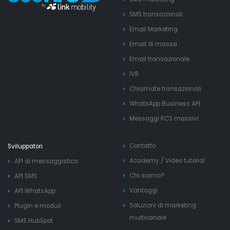
SMS transazionali
Email Marketing
Email di massa
Email transazionale
IVR
Chiamate transazionali
WhatsApp Business API
Messaggi RCS massivi
Contatto
Sviluppatori
Academy
/
Video tutorial
API di messaggistica
Chi siamo?
API SMS
Vantaggi
API WhatsApp
Soluzioni di marketing
Plugin e moduli
multicanale
SMS HubSpot