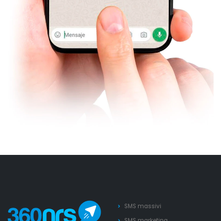
SMS massivi
SMS marketing