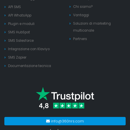
Chi siamo?
API SMS
Vantaggi
API WhatsApp
Soluzioni di marketing
Plugin e moduli
multicanale
SMS HubSpot
Partners
SMS Salesforce
Integrazione con Klaviyo
SMS Zapier
Documentazione tecnica
info@360nrs.com