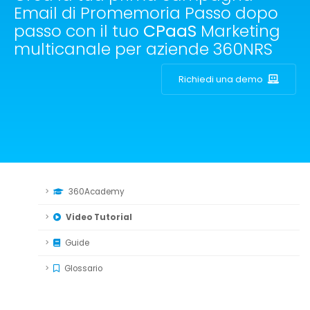
Email di Promemoria Passo dopo
passo con il tuo
CPaaS
Marketing
multicanale per aziende 360NRS
Richiedi una demo
360Academy
Video Tutorial
Guide
Glossario