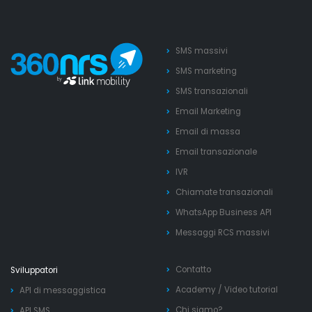
SMS massivi
SMS marketing
SMS transazionali
Email Marketing
Email di massa
Email transazionale
IVR
Chiamate transazionali
WhatsApp Business API
Messaggi RCS massivi
Contatto
Sviluppatori
Academy
/
Video tutorial
API di messaggistica
Chi siamo?
API SMS