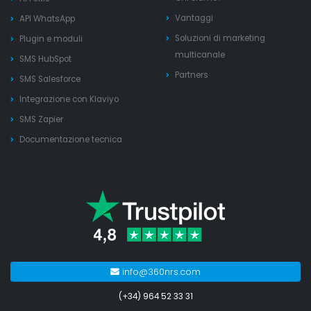
Vantaggi
API WhatsApp
Soluzioni di marketing
Plugin e moduli
multicanale
SMS HubSpot
Partners
SMS Salesforce
Integrazione con Klaviyo
SMS Zapier
Documentazione tecnica
info@360nrs.com
(+34) 964 52 33 31